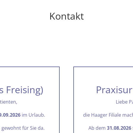
Kontakt
s Freising)
Praxisur
tienten,
Liebe P
9.09.2026
im Urlaub.
die Haager Filiale ma
 gewohnt für Sie da.
Ab dem
31.08.2026