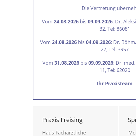
Die Vertretung überne
Vom
24.08.2026
bis
09.09.2026
: Dr. Alek
32, Tel: 86081
Vom
24.08.2026
bis
04.09.2026
: Dr. Böhm
27, Tel: 3957
Vom
31.08.2026
bis
09.09.2026
: Dr. med.
11, Tel: 62020
Ihr Praxisteam
Praxis Freising
Sp
Haus-Fachärztliche
Mo