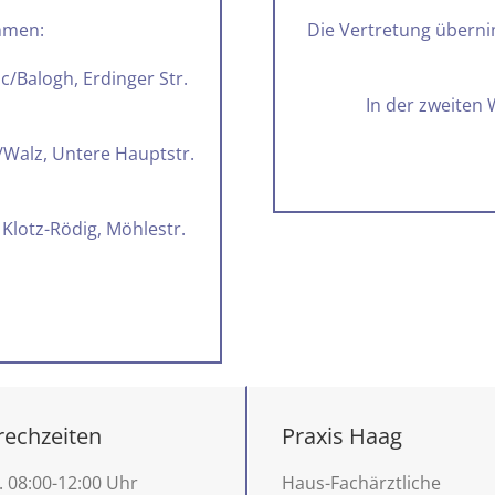
hmen:
Die Vertretung überni
sic/Balogh, Erdinger Str.
In der zweiten 
/Walz, Untere Hauptstr.
 Klotz-Rödig, Möhlestr.
rechzeiten
Praxis Haag
.
08:00-12:00 Uhr
Haus-Fachärztliche