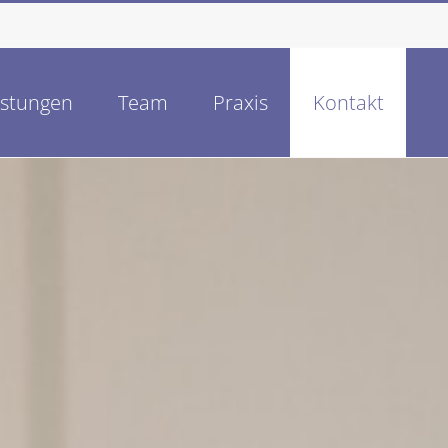
istungen
Team
Praxis
Kontakt