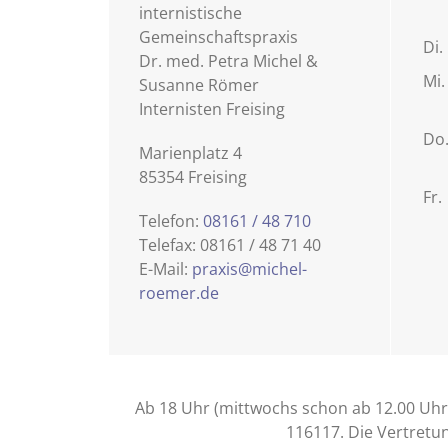
internistische
Gemeinschaftspraxis
Di.
Dr. med. Petra Michel &
Mi.
Susanne Römer
Internisten Freising
Do
Marienplatz 4
85354 Freising
Fr.
Telefon:
08161 / 48 710
Telefax: 08161 / 48 71 40
E-Mail:
praxis@michel-
roemer.de
Ab 18 Uhr (mittwochs schon ab 12.00 Uhr
116117. Die Vertretun