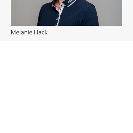
Melanie Hack
MFA