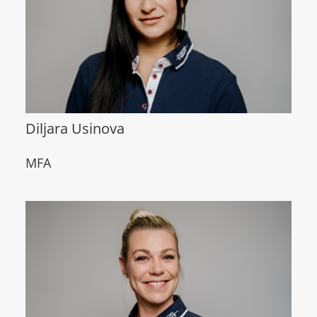
Diljara Usinova
MFA